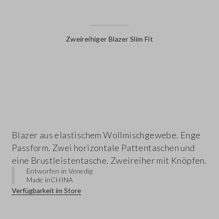
Zweireihiger Blazer Slim Fit
label.color
Blazer aus elastischem Wollmischgewebe. Enge
Passform. Zwei horizontale Pattentaschen und
eine Brustleistentasche. Zweireiher mit Knöpfen.
Entworfen in Venedig
Made in
CHINA
Verfügbarkeit im Store