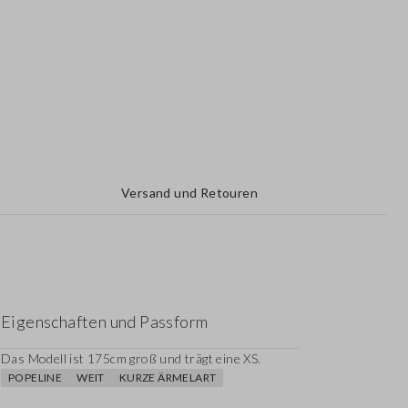
Versand und Retouren
Eigenschaften und Passform
Das Modell ist 175cm groß und trägt eine XS.
POPELINE
WEIT
KURZE ÄRMELART