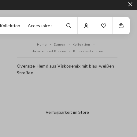
Kollektion
Accessoires
Home
Damen
Kollektion
Hemden und Blusen
Kurzarm-Hemden
Oversize-Hemd aus Viskosemix mit blau-weißen
Streifen
label.color
Verfügbarkeit im Store