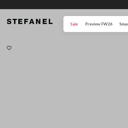
ZUM HAUPTINHALT SPRINGEN
GEHEN SIE ZUM ENDE DER SEITE
Sale
Preview FW26
Smar