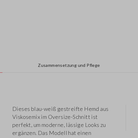
Zusammensetzung und Pflege
Dieses blau-weiß gestreifte Hemd aus
Viskosemix im Oversize-Schnitt ist
perfekt, um moderne, lässige Looks zu
ergänzen. Das Modell hat einen