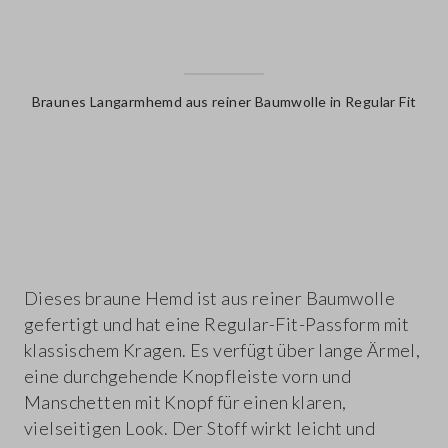
Braunes Langarmhemd aus reiner Baumwolle in Regular Fit
label.color
Dieses braune Hemd ist aus reiner Baumwolle
gefertigt und hat eine Regular-Fit-Passform mit
klassischem Kragen. Es verfügt über lange Ärmel,
eine durchgehende Knopfleiste vorn und
Manschetten mit Knopf für einen klaren,
vielseitigen Look. Der Stoff wirkt leicht und