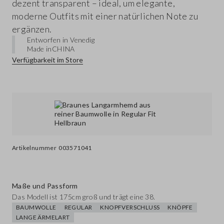
dezent transparent – ideal, um elegante,
moderne Outfits mit einer natürlichen Note zu
ergänzen.
Entworfen in Venedig
Made in
CHINA
Verfügbarkeit im Store
Artikelnummer
003571041
Maße und Passform
Das Modell ist 175cm groß und trägt eine 38.
BAUMWOLLE
REGULAR
KNOPFVERSCHLUSS
KNÖPFE
LANGE ÄRMELART