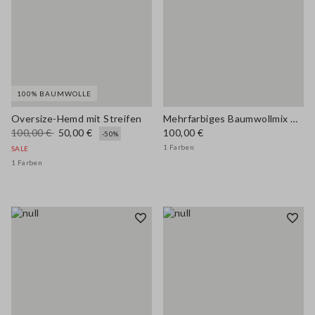
100% BAUMWOLLE
Oversize-Hemd mit Streifen
Mehrfarbiges Baumwollmix Hemd im Regular Fit
100,00 €
50,00 €
100,00 €
-50%
1 Farben
SALE
1 Farben