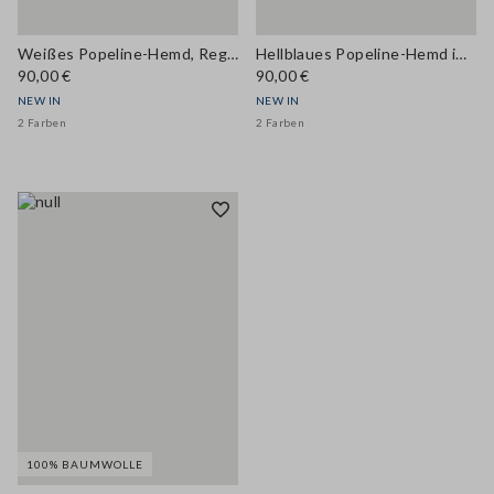
Weißes Popeline-Hemd, Regular Fit
Hellblaues Popeline-Hemd im Regular Fit
90,00 €
90,00 €
NEW IN
NEW IN
2 Farben
2 Farben
100% BAUMWOLLE