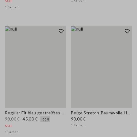
1 Farben
SALE
1 Farben
Regular Fit blau gestreiftes Stretch-Baumwollhemd
Beige Stretch-Baumwolle Hemd im Regular Fit mit Kragen
90,00 €
45,00 €
90,00 €
-50%
1 Farben
SALE
1 Farben