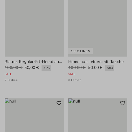
100% LINEN
Blaues Regular-Fit-Hemd aus Lyocell-Mischung
Hemd aus Leinen mit Tasche
100,00 €
50,00 €
100,00 €
50,00 €
-50%
-50%
SALE
SALE
2 Farben
3 Farben