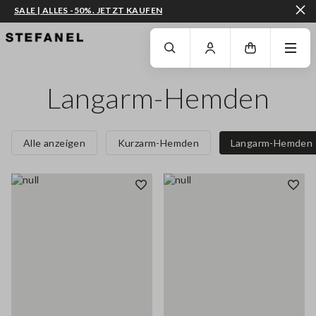
SALE | ALLES -50%. JETZT KAUFEN
ZUM HAUPTINHALT SPRINGEN
GEHEN SIE ZUM ENDE DER SEITE
Langarm-Hemden
Alle anzeigen
Kurzarm-Hemden
Langarm-Hemden