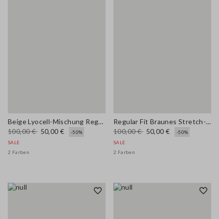
Beige Lyocell-Mischung Regular Fit Hemd
Regular Fit Braunes Stretch-Lyocell-Hemd
100,00 €
50,00 €
100,00 €
50,00 €
-50%
-50%
SALE
SALE
2 Farben
2 Farben