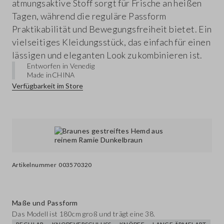
atmungsaktive Stoff sorgt für Frische an heißen
Tagen, während die reguläre Passform
Praktikabilität und Bewegungsfreiheit bietet. Ein
vielseitiges Kleidungsstück, das einfach für einen
lässigen und eleganten Look zu kombinieren ist.
Entworfen in Venedig
Made in
CHINA
Verfügbarkeit im Store
Artikelnummer
003570320
Maße und Passform
Das Modell ist 180cm groß und trägt eine 38.