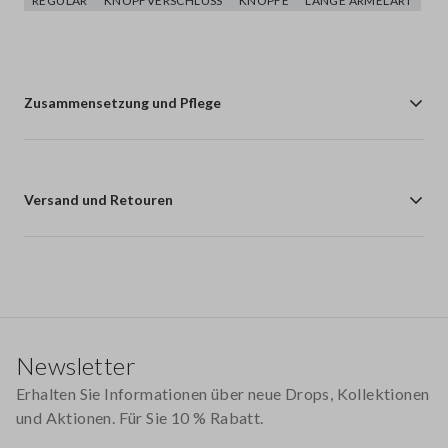
REGULAR
KNOPFVERSCHLUSS
KNÖPFE
LANGE ÄRMELART
Zusammensetzung und Pflege
Versand und Retouren
Footer
Newsletter
Erhalten Sie Informationen über neue Drops, Kollektionen
und Aktionen. Für Sie 10 % Rabatt.