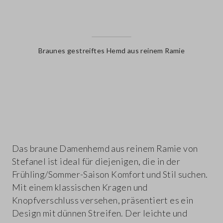
Braunes gestreiftes Hemd aus reinem Ramie
label.color
Das braune Damenhemd aus reinem Ramie von
Stefanel ist ideal für diejenigen, die in der
Frühling/Sommer-Saison Komfort und Stil suchen.
Mit einem klassischen Kragen und
Knopfverschluss versehen, präsentiert es ein
Design mit dünnen Streifen. Der leichte und