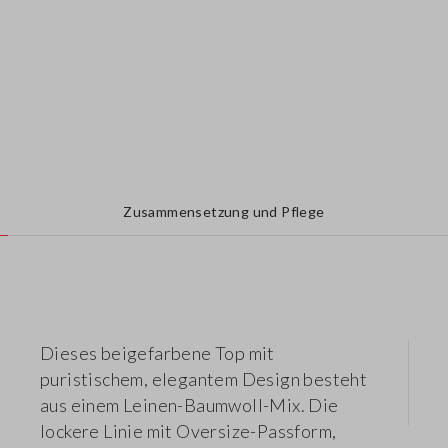
Zusammensetzung und Pflege
Dieses beigefarbene Top mit
puristischem, elegantem Design besteht
aus einem Leinen-Baumwoll-Mix. Die
lockere Linie mit Oversize-Passform,