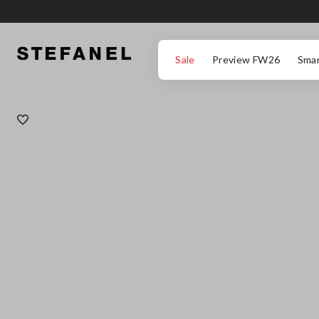
ZUM HAUPTINHALT SPRINGEN
GEHEN SIE ZUM ENDE DER SEITE
Sale
Preview FW26
Smar