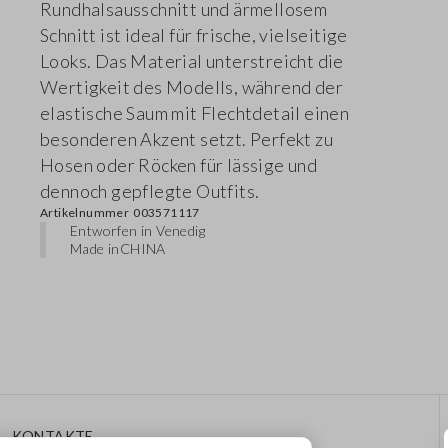
Rundhalsausschnitt und ärmellosem
Schnitt ist ideal für frische, vielseitige
Looks. Das Material unterstreicht die
Wertigkeit des Modells, während der
elastische Saum mit Flechtdetail einen
besonderen Akzent setzt. Perfekt zu
Hosen oder Röcken für lässige und
dennoch gepflegte Outfits.
Artikelnummer
003571117
Entworfen in Venedig
Made in
CHINA
KONTAKTE