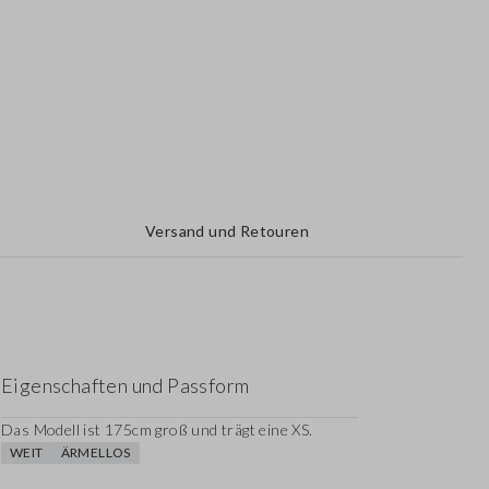
Versand und Retouren
Eigenschaften und Passform
Das Modell ist 175cm groß und trägt eine XS.
WEIT
ÄRMELLOS