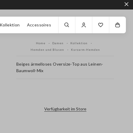
Kollektion
Accessoires
Home
Damen
Kollektion
Hemden und Blusen
Kurzarm-Hemden
Beiges ärmelloses Oversize-Top aus Leinen-
Baumwoll-Mix
label.color
Verfügbarkeit im Store