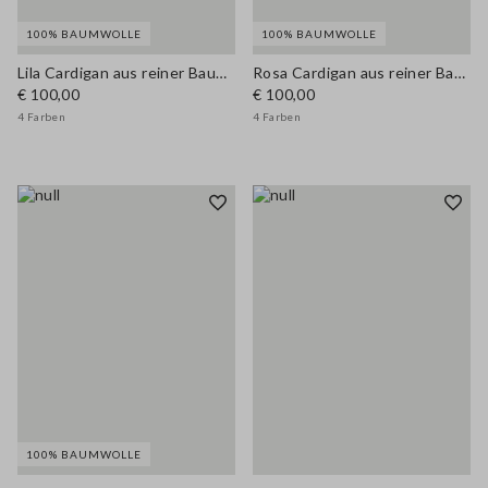
100% BAUMWOLLE
100% BAUMWOLLE
Lila Cardigan aus reiner Baumwolle im Regular Fit mit Knöpfen
Rosa Cardigan aus reiner Baumwolle im Regular Fit mit Knöpfen
€ 100,00
€ 100,00
4 Farben
4 Farben
100% BAUMWOLLE