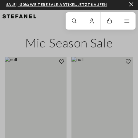
SALE | -50%: WEITERE SALE-ARTIKEL. JETZT KAUFEN
ZUM HAUPTINHALT SPRINGEN
GEHEN SIE ZUM ENDE DER SEITE
Mid Season Sale