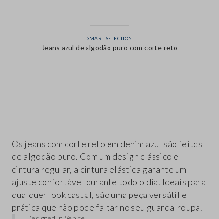
SMART SELECTION
Jeans azul de algodão puro com corte reto
label.color
Os jeans com corte reto em denim azul são feitos
de algodão puro. Com um design clássico e
cintura regular, a cintura elástica garante um
ajuste confortável durante todo o dia. Ideais para
qualquer look casual, são uma peça versátil e
prática que não pode faltar no seu guarda-roupa.
Designed in Venice