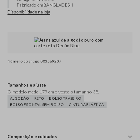
Fabricado em
BANGLADESH
Disponibilidade na loja
Número do artigo
003569207
Tamanhos e ajuste
O modelo mede 179 cm e veste o tamanho 38.
ALGODÃO
RETO
BOLSO TRASEIRO
BOLSO FRONTAL SEM BOLSO
CINTURA ELÁSTICA
Composição e cuidados