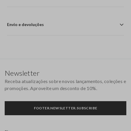
Envio e devoluções
Rodapé
Newsletter
Receba atualizações sobre novos lançamentos, coleções e
promoções. Aproveite um desconto de 10%.
FOOTER.NEWSLETTER.SUBSCRIBE