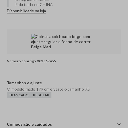
Fabricado em
CHINA
Disponibilidade na loja
Número do artigo
003569465
Tamanhos e ajuste
O modelo mede 179 cm e veste o tamanho XS.
TRANÇADO
REGULAR
Composição e cuidados