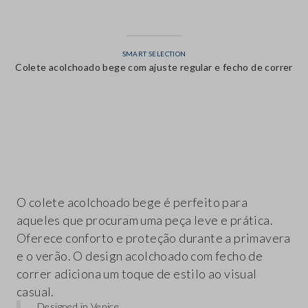
SMART SELECTION
Colete acolchoado bege com ajuste regular e fecho de correr
label.color
O colete acolchoado bege é perfeito para
aqueles que procuram uma peça leve e prática.
Oferece conforto e proteção durante a primavera
e o verão. O design acolchoado com fecho de
correr adiciona um toque de estilo ao visual
casual.
Designed in Venice