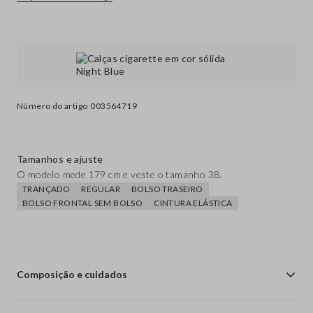
Número do artigo
003564719
Tamanhos e ajuste
O modelo mede 179 cm e veste o tamanho 38.
TRANÇADO
REGULAR
BOLSO TRASEIRO
BOLSO FRONTAL SEM BOLSO
CINTURA ELÁSTICA
Composição e cuidados