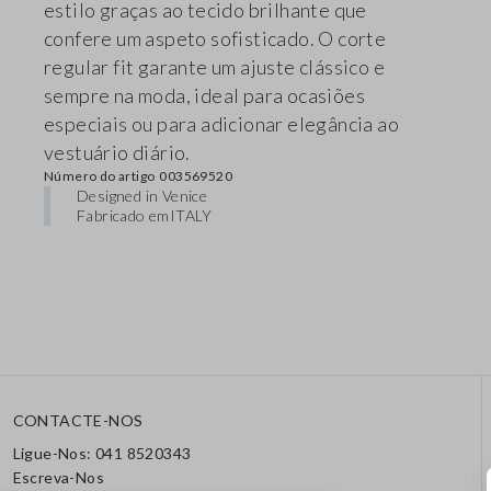
estilo graças ao tecido brilhante que
confere um aspeto sofisticado. O corte
regular fit garante um ajuste clássico e
sempre na moda, ideal para ocasiões
especiais ou para adicionar elegância ao
vestuário diário.
Número do artigo
003569520
Designed in Venice
Fabricado em
ITALY
CONTACTE-NOS
Ligue-Nos: 041 8520343
Escreva-Nos