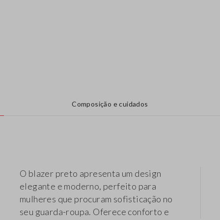
Composição e cuidados
O blazer preto apresenta um design
elegante e moderno, perfeito para
mulheres que procuram sofisticação no
seu guarda-roupa. Oferece conforto e