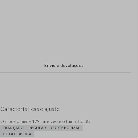
Envio e devoluções
Características e ajuste
O modelo mede 179 cm e veste o tamanho 38.
TRANÇADO
REGULAR
CORTE FORMAL
GOLA CLÁSSICA