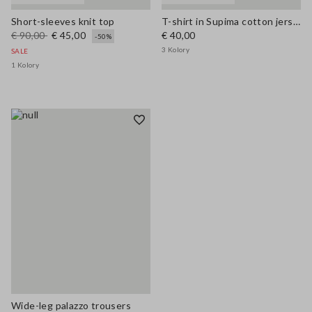
Short-sleeves knit top
T-shirt in Supima cotton jersey
€ 90,00
€ 45,00
€ 40,00
-50%
3 Kolory
SALE
1 Kolory
Wide-leg palazzo trousers