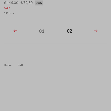
€ 145,00
€ 72,50
-50%
SALE
3 Kolory
01
02
Home
null
Stopka