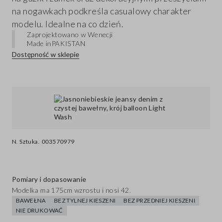
na nogawkach podkreśla casualowy charakter
modelu. Idealne na co dzień.
Zaprojektowano w Wenecji
Made in
PAKISTAN
Dostępność w sklepie
N. Sztuka.
003570979
Pomiary i dopasowanie
Modelka ma 175cm wzrostu i nosi 42.
BAWEŁNA
BEZ TYLNEJ KIESZENI
BEZ PRZEDNIEJ KIESZENI
NIE DRUKOWAĆ