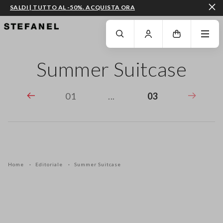
SALDI | TUTTO AL -50%. ACQUISTA ORA
VAI AL CONTENUTO PRINCIPALE
SCENDI AL FONDO DELLA PAGINA
Summer Suitcase
01
...
03
Home
Editoriale
Summer Suitcase