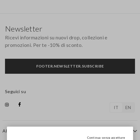
Footer
Newsletter
Ricevi informazioni su nuovi drop, collezioni e
promozioni. Per te -10% di sconto.
FOOTER.NEWSLETTER.SUBSCRIBE
Seguici su
IT
EN
AIUTO
Continua senza accettare