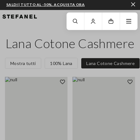
SALDI | TUTTO AL -50%. ACQUISTA ORA
VAI AL CONTENUTO PRINCIPALE
SCENDI AL FONDO DELLA PAGINA
Lana Cotone Cashmere
Mostra tutti
100% Lana
Lana Cotone Cashmere