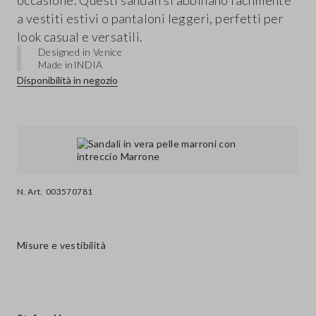
occasione. Questi sandali si abbinano facilmente
a vestiti estivi o pantaloni leggeri, perfetti per
look casual e versatili.
Designed in Venice
Made in
INDIA
Disponibilità in negozio
N. Art.
003570781
Misure e vestibilità