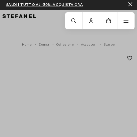
SALDI | TUTTO AL -50%. ACQUISTA ORA
VAI AL CONTENUTO PRINCIPALE
SCENDI AL FONDO DELLA PAGINA
Home
Donna
Collezione
Accessori
Scarpe