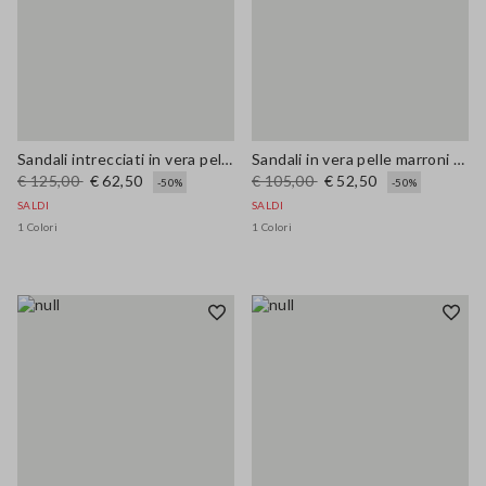
Sandali intrecciati in vera pelle marroni
Sandali in vera pelle marroni con intreccio
€ 125,00
€ 62,50
€ 105,00
€ 52,50
-50%
-50%
SALDI
SALDI
1 Colori
1 Colori