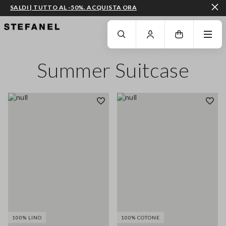
SALDI | TUTTO AL -50%. ACQUISTA ORA
VAI AL CONTENUTO PRINCIPALE
SCENDI AL FONDO DELLA PAGINA
Summer Suitcase
100% LINO
100% COTONE