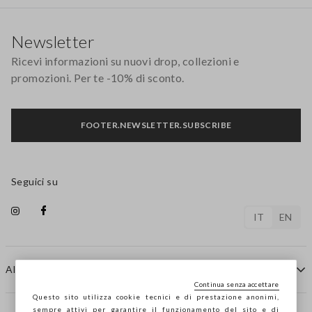
Footer
Newsletter
Ricevi informazioni su nuovi drop, collezioni e
promozioni. Per te -10% di sconto.
FOOTER.NEWSLETTER.SUBSCRIBE
Seguici su
IT
EN
AIUTO
Continua senza accettare
Questo sito utilizza cookie tecnici e di prestazione anonimi,
sempre attivi per garantire il funzionamento del sito e di