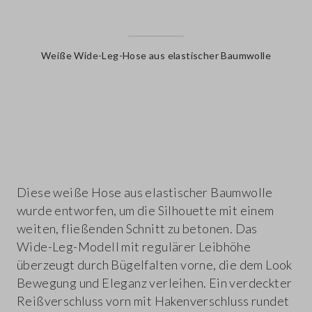
Weiße Wide-Leg-Hose aus elastischer Baumwolle
label.color
Diese weiße Hose aus elastischer Baumwolle
wurde entworfen, um die Silhouette mit einem
weiten, fließenden Schnitt zu betonen. Das
Wide-Leg-Modell mit regulärer Leibhöhe
überzeugt durch Bügelfalten vorne, die dem Look
Bewegung und Eleganz verleihen. Ein verdeckter
Reißverschluss vorn mit Hakenverschluss rundet