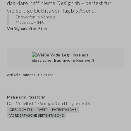
das klare, raffinierte Design ab – perfekt für
vielseitige Outfits von Tag bis Abend.
Entworfen in Venedig
Made in
CHINA
Verfügbarkeit im Store
Artikelnummer
003571153
Maße und Passform
Das Modell ist 175cm groß und trägt eine 38.
GEFLOCHTEN
WEIT
PATENTASCHE
VORDERTASCHE SEITENTASCHE