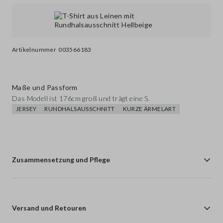
Artikelnummer
003566183
Maße und Passform
Das Modell ist 176cm groß und trägt eine S.
JERSEY
RUNDHALSAUSSCHNITT
KURZE ÄRMELART
Zusammensetzung und Pflege
Versand und Retouren