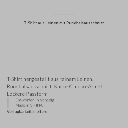
T-Shirt aus Leinen mit Rundhalsausschnitt
label.color
T-Shirt hergestellt aus reinem Leinen.
Rundhalsausschnitt. Kurze Kimono-Ärmel.
Lockere Passform.
Entworfen in Venedig
Made in
CHINA
Verfügbarkeit im Store