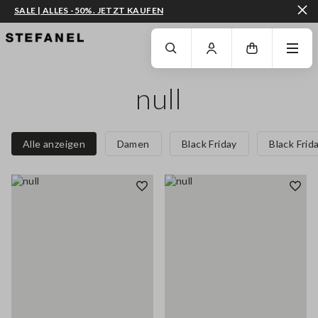
SALE | ALLES -50%. JETZT KAUFEN
ZUM HAUPTINHALT SPRINGEN
GEHEN SIE ZUM ENDE DER SEITE
null
Alle anzeigen
Damen
Black Friday
Black Frid