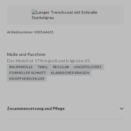
Artikelnummer
003564615
Maße und Passform
Das Modell ist 179cm groß und trägt eine XS.
BAUMWOLLE
TWILL
REGULAR
UNGEPOLSTERT
FORMELLER SCHNITT
KLASSISCHER KRAGEN
KNOPFVERSCHLUSS
Zusammensetzung und Pflege