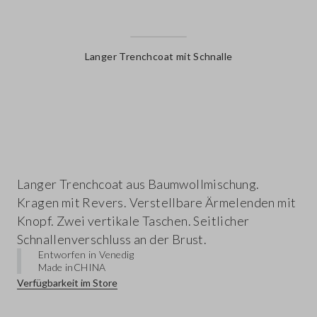
Langer Trenchcoat mit Schnalle
label.color
Langer Trenchcoat aus Baumwollmischung.
Kragen mit Revers. Verstellbare Ärmelenden mit
Knopf. Zwei vertikale Taschen. Seitlicher
Schnallenverschluss an der Brust.
Entworfen in Venedig
Made in
CHINA
Verfügbarkeit im Store