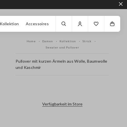
Kollektion
Accessoires
Home
Damen
Kollektion
Strick
Sweater und Pullover
Pullover mit kurzen Ärmeln aus Wolle, Baumwolle
und Kaschmir
label.color
Verfügbarkeit im Store