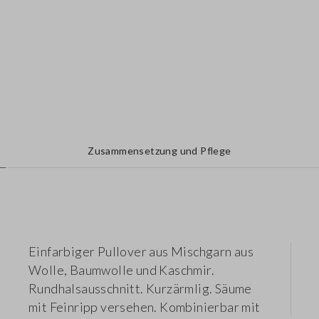
Zusammensetzung und Pflege
Einfarbiger Pullover aus Mischgarn aus
Wolle, Baumwolle und Kaschmir.
Rundhalsausschnitt. Kurzärmlig. Säume
mit Feinripp versehen. Kombinierbar mit