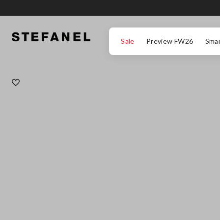
ZUM HAUPTINHALT SPRINGEN
GEHEN SIE ZUM ENDE DER SEITE
Sale
Preview FW26
Smar