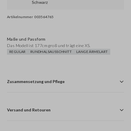
Artikelnummer
003564765
Maße und Passform
Das Modell ist 177cm groß und trägt eine XS.
REGULAR
RUNDHALSAUSSCHNITT
LANGE ÄRMELART
Zusammensetzung und Pflege
Versand und Retouren