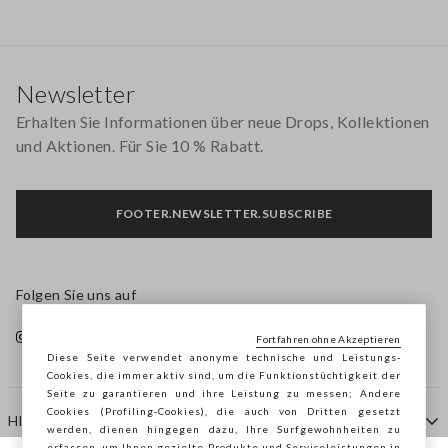
Footer
Newsletter
Erhalten Sie Informationen über neue Drops, Kollektionen
und Aktionen. Für Sie 10 % Rabatt.
FOOTER.NEWSLETTER.SUBSCRIBE
Folgen Sie uns auf
Fortfahren ohne Akzeptieren
Diese Seite verwendet anonyme technische und Leistungs-
Cookies, die immer aktiv sind, um die Funktionstüchtigkeit der
Seite zu garantieren und ihre Leistung zu messen; Andere
Cookies (Profiling-Cookies), die auch von Dritten gesetzt
HILFE
werden, dienen hingegen dazu, Ihre Surfgewohnheiten zu
erfassen, um Ihnen gezielte Produkte und Serviceleistungen in