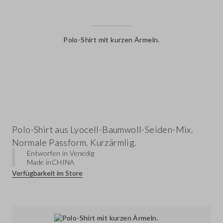
Polo-Shirt mit kurzen Ärmeln.
label.color
Polo-Shirt aus Lyocell-Baumwoll-Seiden-Mix.
Normale Passform. Kurzärmlig.
Entworfen in Venedig
Made in
CHINA
Verfügbarkeit im Store