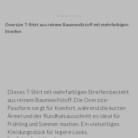
Oversize T-Shirt aus reinem Baumwollstoff mit mehrfarbigen
Streifen
label.color
Dieses T-Shirt mit mehrfarbigen Streifen besteht
aus reinem Baumwollstoff. Die Oversize-
Passform sorgt für Komfort, während die kurzen
Ärmel und der Rundhalsausschnitt es ideal für
Frühling und Sommer machen. Ein vielseitiges
Kleidungsstück für legere Looks.