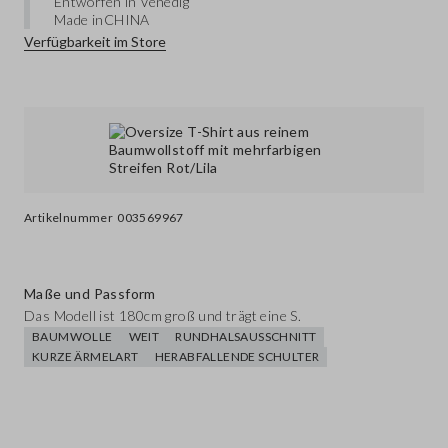
Entworfen in Venedig
Made in
CHINA
Verfügbarkeit im Store
Artikelnummer
003569967
Maße und Passform
Das Modell ist 180cm groß und trägt eine S.
BAUMWOLLE
WEIT
RUNDHALSAUSSCHNITT
KURZE ÄRMELART
HERABFALLENDE SCHULTER