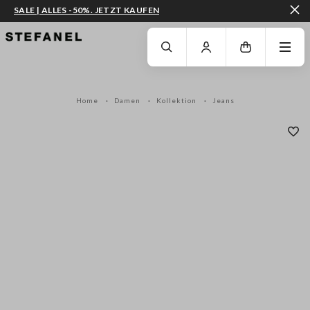
SALE | ALLES -50%. JETZT KAUFEN
ZUM HAUPTINHALT SPRINGEN
GEHEN SIE ZUM ENDE DER SEITE
Home
Damen
Kollektion
Jeans