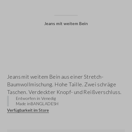
Jeans mit weitem Bein
label.color
Jeans mit weitem Bein aus einer Stretch-
Baumwollmischung. Hohe Taille. Zwei schräge
Taschen. Verdeckter Knopf- und Reißverschluss.
Entworfen in Venedig
Made in
BANGLADESH
Verfügbarkeit im Store