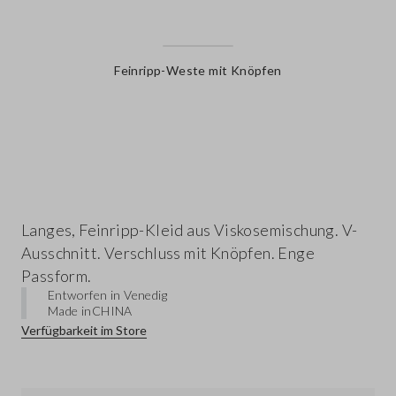
Feinripp-Weste mit Knöpfen
label.color
Langes, Feinripp-Kleid aus Viskosemischung. V-
Ausschnitt. Verschluss mit Knöpfen. Enge
Passform.
Entworfen in Venedig
Made in
CHINA
Verfügbarkeit im Store