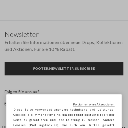
Footer
Newsletter
Erhalten Sie Informationen über neue Drops, Kollektionen
und Aktionen. Für Sie 10 % Rabatt.
FOOTER.NEWSLETTER.SUBSCRIBE
Folgen Sie uns auf
Fortfahren ohne Akzeptieren
Diese Seite verwendet anonyme technische und Leistungs-
Cookies, die immer aktiv sind, um die Funktionstüchtigkeit der
Seite zu garantieren und ihre Leistung zu messen; Andere
Cookies (Profiling-Cookies), die auch von Dritten gesetzt
HILFE