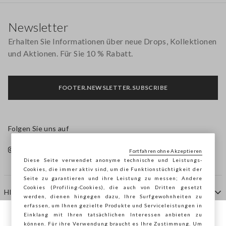
Footer
Newsletter
Erhalten Sie Informationen über neue Drops, Kollektionen
und Aktionen. Für Sie 10 % Rabatt.
FOOTER.NEWSLETTER.SUBSCRIBE
Folgen Sie uns auf
Fortfahren ohne Akzeptieren
Diese Seite verwendet anonyme technische und Leistungs-
Cookies, die immer aktiv sind, um die Funktionstüchtigkeit der
Seite zu garantieren und ihre Leistung zu messen; Andere
Cookies (Profiling-Cookies), die auch von Dritten gesetzt
HILFE
werden, dienen hingegen dazu, Ihre Surfgewohnheiten zu
erfassen, um Ihnen gezielte Produkte und Serviceleistungen in
Einklang mit Ihren tatsächlichen Interessen anbieten zu
Sie surfen auf der Seite von STEFANEL
können. Für ihre Verwendung braucht es Ihre Zustimmung. Um
AGENTUR