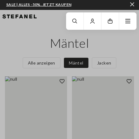
SALE | ALLES -50%. JETZT KAUFEN
ZUM HAUPTINHALT SPRINGEN
GEHEN SIE ZUM ENDE DER SEITE
Mäntel
Alle anzeigen
Mäntel
Jacken