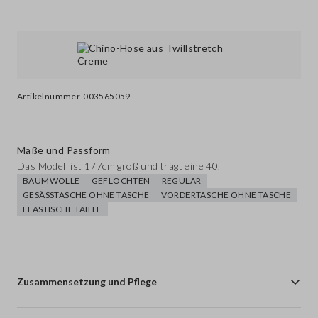
Artikelnummer
003565059
Maße und Passform
Das Modell ist 177cm groß und trägt eine 40.
BAUMWOLLE
GEFLOCHTEN
REGULAR
GESÄSSTASCHE OHNE TASCHE
VORDERTASCHE OHNE TASCHE
ELASTISCHE TAILLE
Zusammensetzung und Pflege