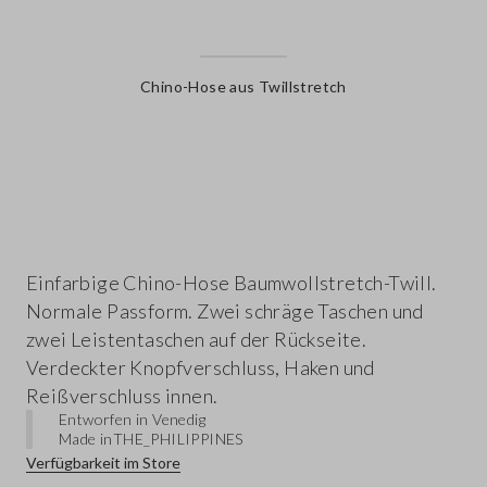
Chino-Hose aus Twillstretch
label.color
Einfarbige Chino-Hose Baumwollstretch-Twill.
Normale Passform. Zwei schräge Taschen und
zwei Leistentaschen auf der Rückseite.
Verdeckter Knopfverschluss, Haken und
Reißverschluss innen.
Entworfen in Venedig
Made in
THE_PHILIPPINES
Verfügbarkeit im Store