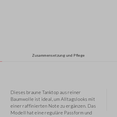
Zusammensetzung und Pflege
Dieses braune Tanktop aus reiner
Baumwolle ist ideal, um Alltagslooks mit
einer raffinierten Note zu ergänzen. Das
Modell hat eine reguläre Passform und