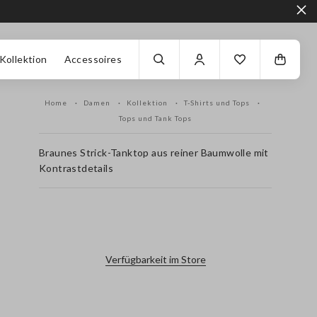
Kollektion
Accessoires
Home
Damen
Kollektion
T-Shirts und Tops
Tops und Tank Tops
Braunes Strick-Tanktop aus reiner Baumwolle mit
Kontrastdetails
label.color
Verfügbarkeit im Store