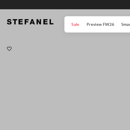
ZUM HAUPTINHALT SPRINGEN
GEHEN SIE ZUM ENDE DER SEITE
Sale
Preview FW26
Smar