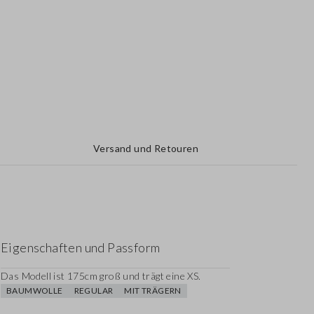
Versand und Retouren
Eigenschaften und Passform
Das Modell ist 175cm groß und trägt eine XS.
BAUMWOLLE
REGULAR
MIT TRÄGERN