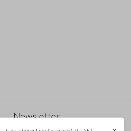
Newsletter
Erhalten Sie Informationen über neue Drops,
Sie surfen auf der Seite von STEFANEL