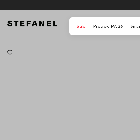
ZUM HAUPTINHALT SPRINGEN
GEHEN SIE ZUM ENDE DER SEITE
Sale
Preview FW26
Smar