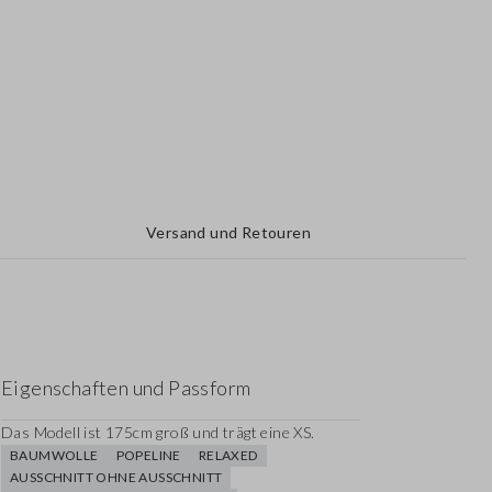
Versand und Retouren
Eigenschaften und Passform
Das Modell ist 175cm groß und trägt eine XS.
BAUMWOLLE
POPELINE
RELAXED
AUSSCHNITT OHNE AUSSCHNITT