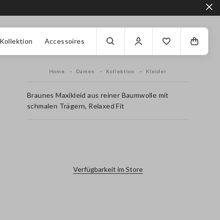
Kollektion
Accessoires
Home
Damen
Kollektion
Kleider
Braunes Maxikleid aus reiner Baumwolle mit
schmalen Trägern, Relaxed Fit
label.color
Verfügbarkeit im Store