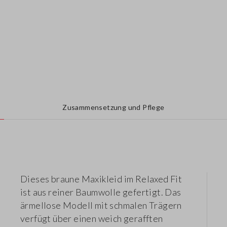
Zusammensetzung und Pflege
Dieses braune Maxikleid im Relaxed Fit
ist aus reiner Baumwolle gefertigt. Das
ärmellose Modell mit schmalen Trägern
verfügt über einen weich gerafften