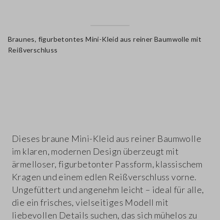
Braunes, figurbetontes Mini-Kleid aus reiner Baumwolle mit
Reißverschluss
label.color
Dieses braune Mini-Kleid aus reiner Baumwolle
im klaren, modernen Design überzeugt mit
ärmelloser, figurbetonter Passform, klassischem
Kragen und einem edlen Reißverschluss vorne.
Ungefüttert und angenehm leicht – ideal für alle,
die ein frisches, vielseitiges Modell mit
liebevollen Details suchen, das sich mühelos zu