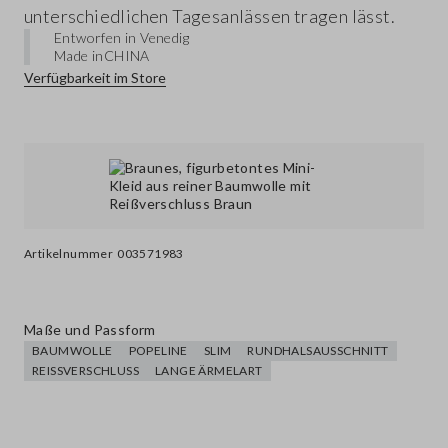
unterschiedlichen Tagesanlässen tragen lässt.
Entworfen in Venedig
Made in
CHINA
Verfügbarkeit im Store
Artikelnummer
003571983
Maße und Passform
BAUMWOLLE
POPELINE
SLIM
RUNDHALSAUSSCHNITT
REISSVERSCHLUSS
LANGE ÄRMELART