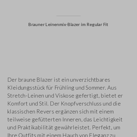
Brauner Leinenmix-Blazer im Regular Fit
label.color
Der braune Blazer ist ein unverzichtbares
Kleidungsstück für Frühling und Sommer. Aus
Stretch-Leinen und Viskose gefertigt, bietet er
Komfort und Stil. Der Knopfverschluss und die
klassischen Revers ergänzen sich mit einem
teilweise gefütterten Inneren, das Leichtigkeit
und Praktikabilität gewährleistet. Perfekt, um
Ihre Outfits mit einem Hauch von Eleganz zu