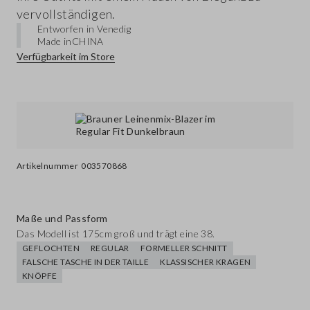
vervollständigen.
Entworfen in Venedig
Made in
CHINA
Verfügbarkeit im Store
Artikelnummer
003570868
Maße und Passform
Das Modell ist 175cm groß und trägt eine 38.
GEFLOCHTEN
REGULAR
FORMELLER SCHNITT
FALSCHE TASCHE IN DER TAILLE
KLASSISCHER KRAGEN
KNÖPFE