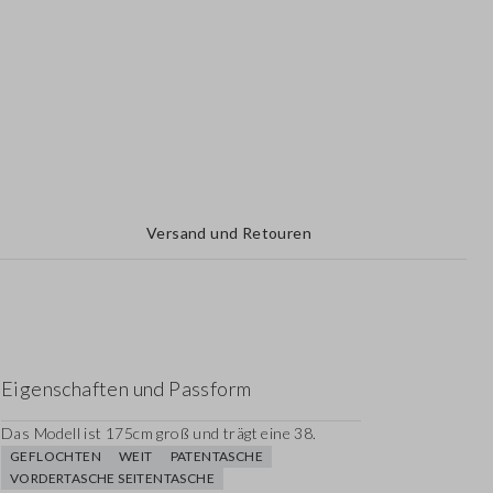
Versand und Retouren
Eigenschaften und Passform
Das Modell ist 175cm groß und trägt eine 38.
GEFLOCHTEN
WEIT
PATENTASCHE
VORDERTASCHE SEITENTASCHE