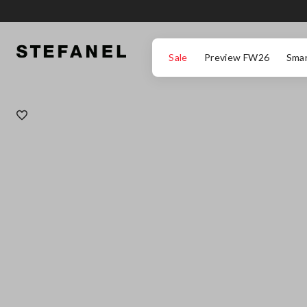
ZUM HAUPTINHALT SPRINGEN
GEHEN SIE ZUM ENDE DER SEITE
Sale
Preview FW26
Smar