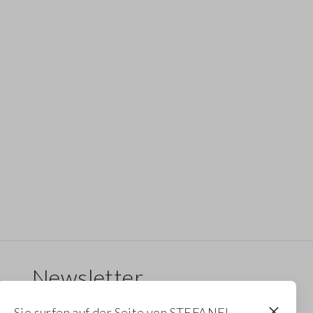
Newsletter
Erhalten Sie Informationen über neue Drops,
Sie surfen auf der Seite von STEFANEL