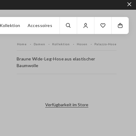
Kollektion
Accessoires
Home
Damen
Kollektion
Hosen
Palazzo-Hose
Braune Wide-Leg-Hose aus elastischer
Baumwolle
label.color
Verfügbarkeit im Store