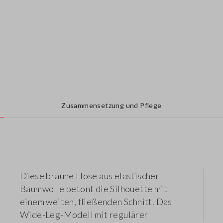
Zusammensetzung und Pflege
Diese braune Hose aus elastischer
Baumwolle betont die Silhouette mit
einem weiten, fließenden Schnitt. Das
Wide-Leg-Modell mit regulärer