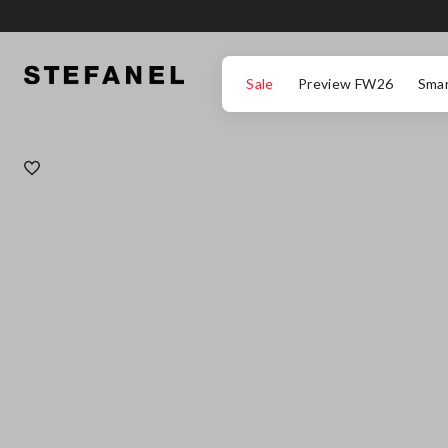
ZUM HAUPTINHALT SPRINGEN
GEHEN SIE ZUM ENDE DER SEITE
Sale
Preview FW26
Smar