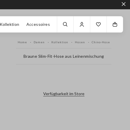
Kollektion
Accessoires
Home
Damen
Kollektion
Hosen
Chino-Hose
Braune Slim-Fit-Hose aus Leinenmischung
label.color
Verfügbarkeit im Store