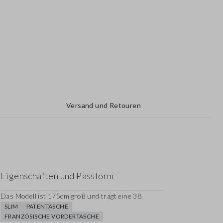
Versand und Retouren
Eigenschaften und Passform
Das Modell ist 175cm groß und trägt eine 38.
SLIM
PATENTASCHE
FRANZÖSISCHE VORDERTASCHE