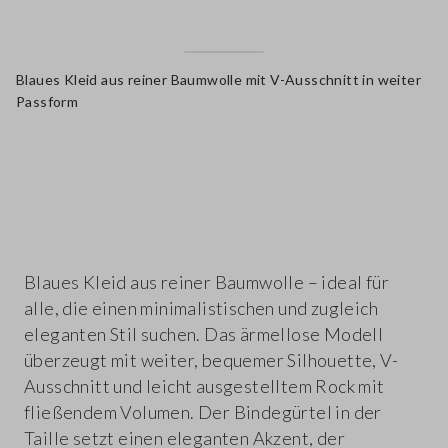
Blaues Kleid aus reiner Baumwolle mit V-Ausschnitt in weiter
Passform
label.color
Blaues Kleid aus reiner Baumwolle – ideal für
alle, die einen minimalistischen und zugleich
eleganten Stil suchen. Das ärmellose Modell
überzeugt mit weiter, bequemer Silhouette, V-
Ausschnitt und leicht ausgestelltem Rock mit
fließendem Volumen. Der Bindegürtel in der
Taille setzt einen eleganten Akzent, der