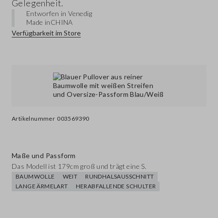
Gelegenheit.
Entworfen in Venedig
Made in
CHINA
Verfügbarkeit im Store
Artikelnummer
003569390
Maße und Passform
Das Modell ist 179cm groß und trägt eine S.
BAUMWOLLE
WEIT
RUNDHALSAUSSCHNITT
LANGE ÄRMELART
HERABFALLENDE SCHULTER