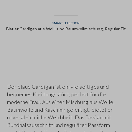
SMART SELECTION
Blauer Cardigan aus Woll- und Baumwollmischung, Regular Fit
label.color
Der blaue Cardigan ist ein vielseitiges und
bequemes Kleidungsstück, perfekt für die
moderne Frau. Aus einer Mischung aus Wolle,
Baumwolle und Kaschmir gefertigt, bietet er
unvergleichliche Weichheit. Das Design mit
Rundhalsausschnitt und regulärer Passform