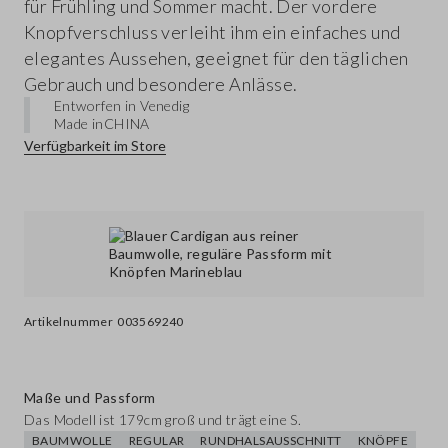
für Frühling und Sommer macht. Der vordere
Knopfverschluss verleiht ihm ein einfaches und
elegantes Aussehen, geeignet für den täglichen
Gebrauch und besondere Anlässe.
Entworfen in Venedig
Made in
CHINA
Verfügbarkeit im Store
Artikelnummer
003569240
Maße und Passform
Das Modell ist 179cm groß und trägt eine S.
BAUMWOLLE
REGULAR
RUNDHALSAUSSCHNITT
KNÖPFE