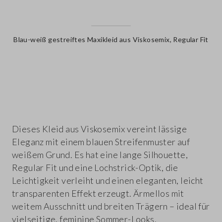
Blau-weiß gestreiftes Maxikleid aus Viskosemix, Regular Fit
label.color
Dieses Kleid aus Viskosemix vereint lässige
Eleganz mit einem blauen Streifenmuster auf
weißem Grund. Es hat eine lange Silhouette,
Regular Fit und eine Lochstrick-Optik, die
Leichtigkeit verleiht und einen eleganten, leicht
transparenten Effekt erzeugt. Ärmellos mit
weitem Ausschnitt und breiten Trägern – ideal für
vielseitige, feminine Sommer-Looks.