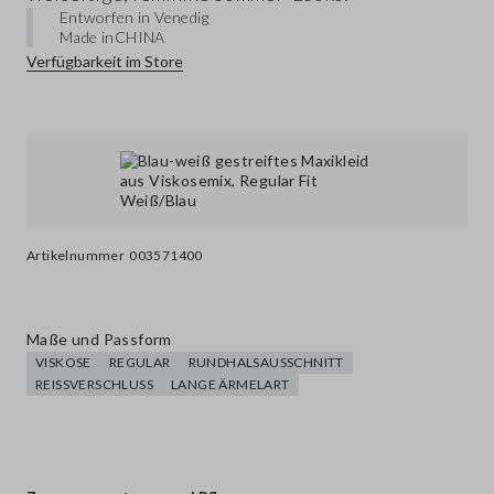
Entworfen in Venedig
Made in
CHINA
Verfügbarkeit im Store
Artikelnummer
003571400
Maße und Passform
VISKOSE
REGULAR
RUNDHALSAUSSCHNITT
REISSVERSCHLUSS
LANGE ÄRMELART