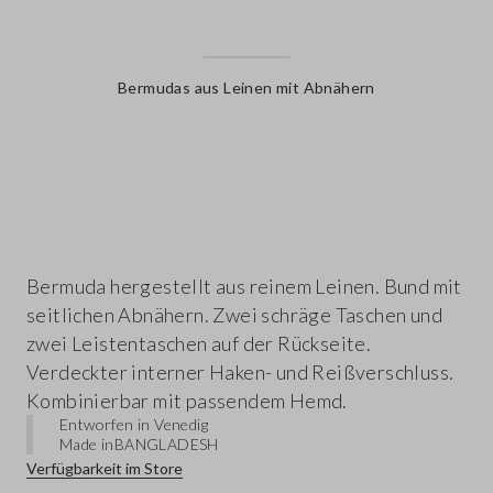
Bermudas aus Leinen mit Abnähern
label.color
Bermuda hergestellt aus reinem Leinen. Bund mit
seitlichen Abnähern. Zwei schräge Taschen und
zwei Leistentaschen auf der Rückseite.
Verdeckter interner Haken- und Reißverschluss.
Kombinierbar mit passendem Hemd.
Entworfen in Venedig
Made in
BANGLADESH
Verfügbarkeit im Store