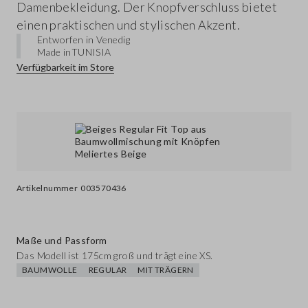
Damenbekleidung. Der Knopfverschluss bietet
einen praktischen und stylischen Akzent.
Entworfen in Venedig
Made in
TUNISIA
Verfügbarkeit im Store
Artikelnummer
003570436
Maße und Passform
Das Modell ist 175cm groß und trägt eine XS.
BAUMWOLLE
REGULAR
MIT TRÄGERN