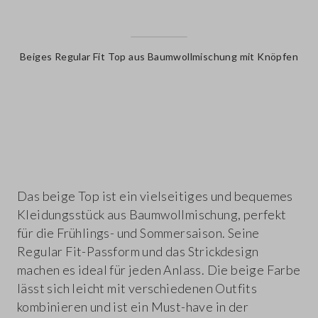
Beiges Regular Fit Top aus Baumwollmischung mit Knöpfen
label.color
Das beige Top ist ein vielseitiges und bequemes
Kleidungsstück aus Baumwollmischung, perfekt
für die Frühlings- und Sommersaison. Seine
Regular Fit-Passform und das Strickdesign
machen es ideal für jeden Anlass. Die beige Farbe
lässt sich leicht mit verschiedenen Outfits
kombinieren und ist ein Must-have in der