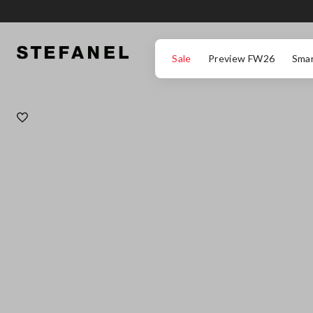
ZUM HAUPTINHALT SPRINGEN
GEHEN SIE ZUM ENDE DER SEITE
Sale
Preview FW26
Smar