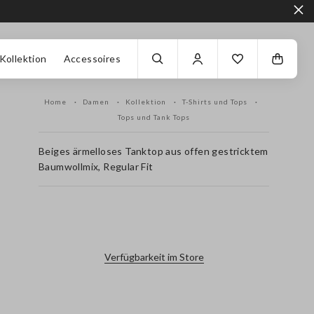
Kollektion
Accessoires
Home
Damen
Kollektion
T-Shirts und Tops
Tops und Tank Tops
Beiges ärmelloses Tanktop aus offen gestricktem
Baumwollmix, Regular Fit
label.color
Verfügbarkeit im Store