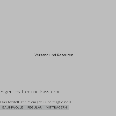
Versand und Retouren
Eigenschaften und Passform
Das Modell ist 175cm groß und trägt eine XS.
BAUMWOLLE
REGULAR
MIT TRÄGERN