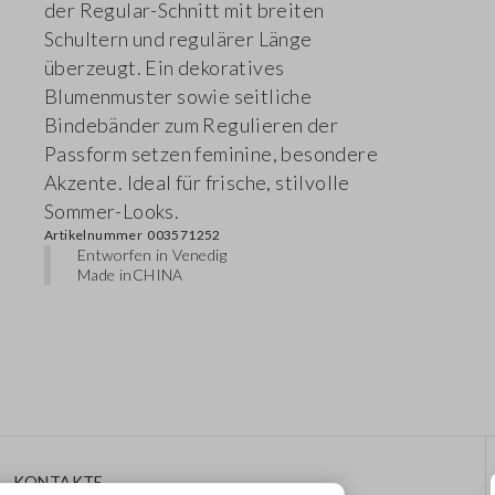
der Regular-Schnitt mit breiten
Schultern und regulärer Länge
überzeugt. Ein dekoratives
Blumenmuster sowie seitliche
Bindebänder zum Regulieren der
Passform setzen feminine, besondere
Akzente. Ideal für frische, stilvolle
Sommer-Looks.
Artikelnummer
003571252
Entworfen in Venedig
Made in
CHINA
KONTAKTE