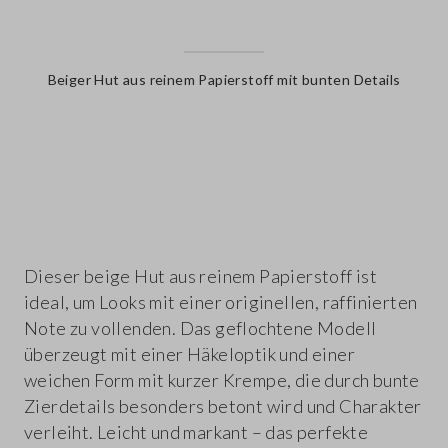
Beiger Hut aus reinem Papierstoff mit bunten Details
label.color
Dieser beige Hut aus reinem Papierstoff ist
ideal, um Looks mit einer originellen, raffinierten
Note zu vollenden. Das geflochtene Modell
überzeugt mit einer Häkeloptik und einer
weichen Form mit kurzer Krempe, die durch bunte
Zierdetails besonders betont wird und Charakter
verleiht. Leicht und markant – das perfekte