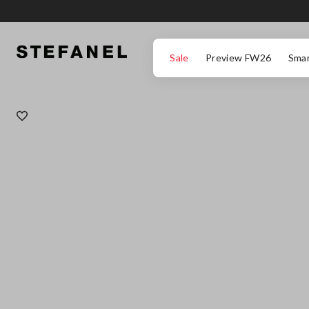
ZUM HAUPTINHALT SPRINGEN
GEHEN SIE ZUM ENDE DER SEITE
Sale
Preview FW26
Smar