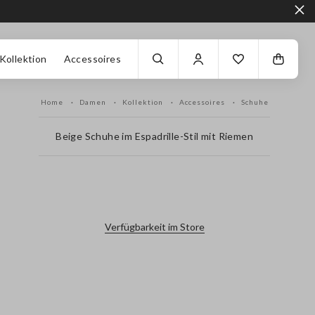
Kollektion
Accessoires
Home
Damen
Kollektion
Accessoires
Schuhe
Beige Schuhe im Espadrille-Stil mit Riemen
label.color
Verfügbarkeit im Store