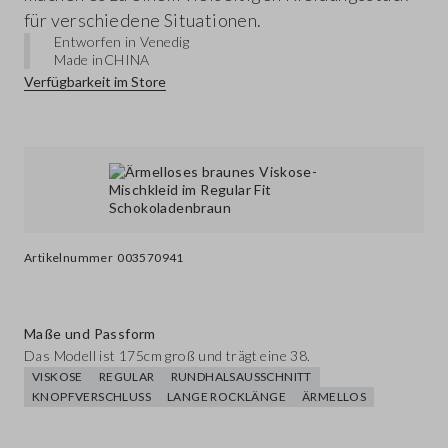
für verschiedene Situationen.
Entworfen in Venedig
Made in
CHINA
Verfügbarkeit im Store
Artikelnummer
003570941
Maße und Passform
Das Modell ist 175cm groß und trägt eine 38.
VISKOSE
REGULAR
RUNDHALSAUSSCHNITT
KNOPFVERSCHLUSS
LANGE ROCKLÄNGE
ÄRMELLOS