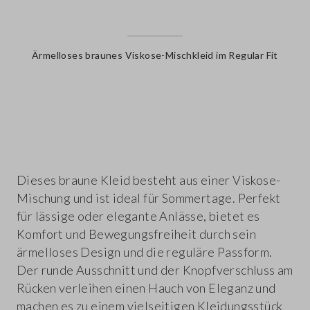
Ärmelloses braunes Viskose-Mischkleid im Regular Fit
label.color
Dieses braune Kleid besteht aus einer Viskose-
Mischung und ist ideal für Sommertage. Perfekt
für lässige oder elegante Anlässe, bietet es
Komfort und Bewegungsfreiheit durch sein
ärmelloses Design und die reguläre Passform.
Der runde Ausschnitt und der Knopfverschluss am
Rücken verleihen einen Hauch von Eleganz und
machen es zu einem vielseitigen Kleidungsstück