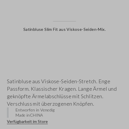
Satinbluse Slim Fit aus Viskose-Seiden-Mix.
label.color
Satinbluse aus Viskose-Seiden-Stretch. Enge
Passform. Klassischer Kragen. Lange Ärmel und
geknöpfte Ärmelabschlüsse mit Schlitzen.
Verschluss mit überzogenen Knöpfen.
Entworfen in Venedig
Made in
CHINA
Verfügbarkeit im Store