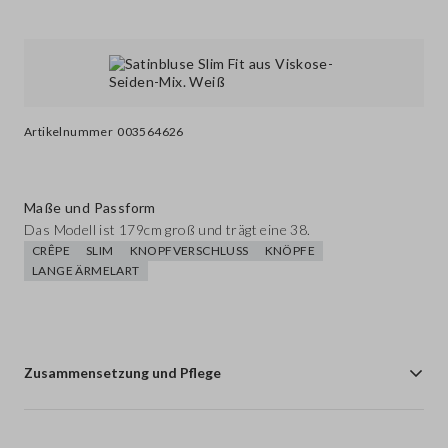
Artikelnummer
003564626
Maße und Passform
Das Modell ist 179cm groß und trägt eine 38.
CRÊPE
SLIM
KNOPFVERSCHLUSS
KNÖPFE
LANGE ÄRMELART
Zusammensetzung und Pflege