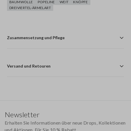
BAUMWOLLE
POPELINE
WEIT
KNÖPFE
DREIVIERTEL-ÄRMELART
Zusammensetzung und Pflege
Versand und Retouren
Footer
Newsletter
Erhalten Sie Informationen über neue Drops, Kollektionen
und Aktionen. Für Sie 10 % Rabatt.