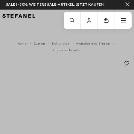
SALE | -50%: WEITERE SALE-ARTIKEL. JETZT KAUFEN
ZUM HAUPTINHALT SPRINGEN
GEHEN SIE ZUM ENDE DER SEITE
Home
Damen
Kollektion
Hemden und Blusen
Kurzarm-Hemden