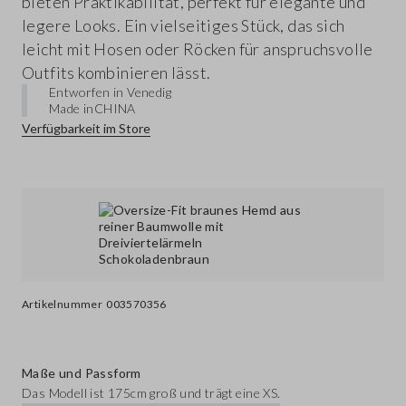
bieten Praktikabilität, perfekt für elegante und
legere Looks. Ein vielseitiges Stück, das sich
leicht mit Hosen oder Röcken für anspruchsvolle
Outfits kombinieren lässt.
Entworfen in Venedig
Made in
CHINA
Verfügbarkeit im Store
Artikelnummer
003570356
Maße und Passform
Das Modell ist 175cm groß und trägt eine XS.