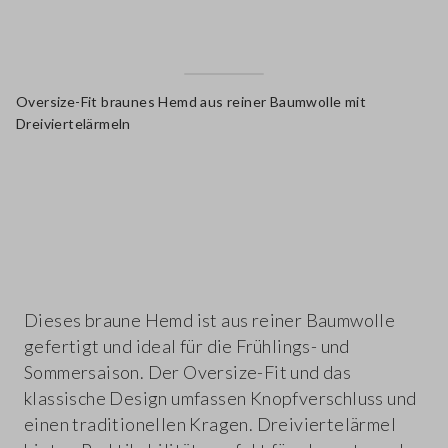
Oversize-Fit braunes Hemd aus reiner Baumwolle mit
Dreiviertelärmeln
label.color
Dieses braune Hemd ist aus reiner Baumwolle
gefertigt und ideal für die Frühlings- und
Sommersaison. Der Oversize-Fit und das
klassische Design umfassen Knopfverschluss und
einen traditionellen Kragen. Dreiviertelärmel