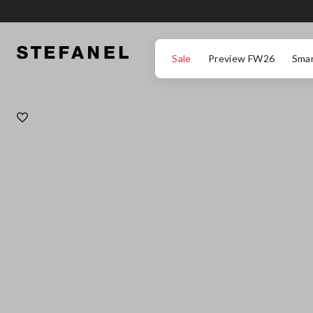
ZUM HAUPTINHALT SPRINGEN
GEHEN SIE ZUM ENDE DER SEITE
Sale
Preview FW26
Smar