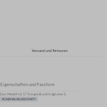
Versand und Retouren
Eigenschaften und Passform
Das Modell ist 177cm groß und trägt eine S.
RUNDHALSAUSSCHNITT