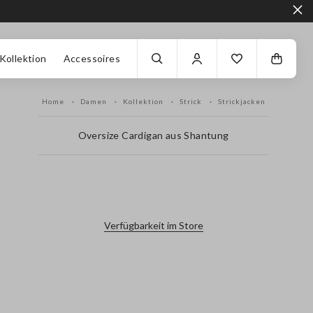
Kollektion
Accessoires
Home
Damen
Kollektion
Strick
Strickjacken
Oversize Cardigan aus Shantung
label.color
Verfügbarkeit im Store