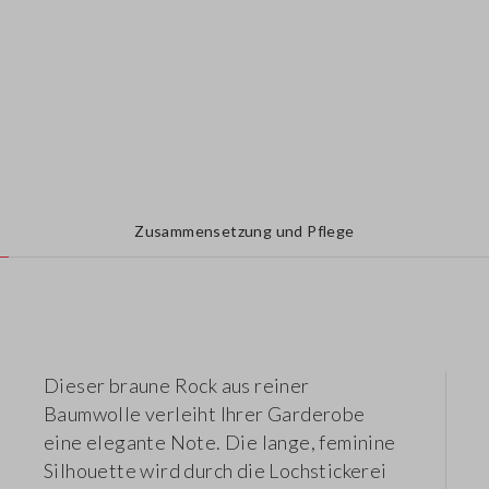
Zusammensetzung und Pflege
Dieser braune Rock aus reiner
Baumwolle verleiht Ihrer Garderobe
eine elegante Note. Die lange, feminine
Silhouette wird durch die Lochstickerei