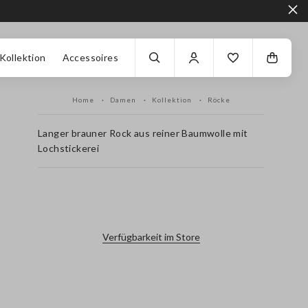
Kollektion
Accessoires
Home
Damen
Kollektion
Röcke
Langer brauner Rock aus reiner Baumwolle mit
Lochstickerei
label.color
Verfügbarkeit im Store