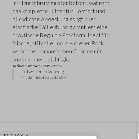
mit Durchbruchmuster betont, während
das komplette Futter für Komfort und
blickdichte Abdeckung sorgt. Der
elastische Taillenbund garantiert eine
praktische Regular-Passform. Ideal für
frische, stilvolle Looks – dieser Rock
verbindet romantischen Charme mit
angenehmer Leichtigkeit.
Artikelnummer
003570552
Entworfen in Venedig
Made in
BANGLADESH
KONTAKTE