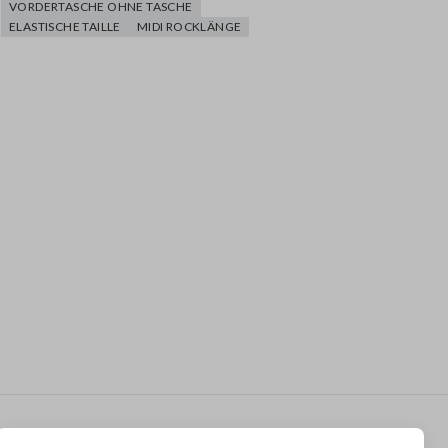
VORDERTASCHE OHNE TASCHE
ELASTISCHE TAILLE
MIDI ROCKLÄNGE
Newsletter