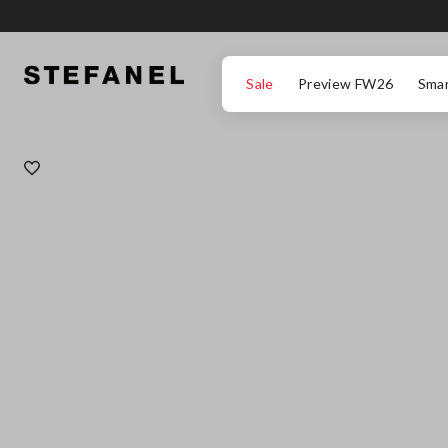
ZUM HAUPTINHALT SPRINGEN
GEHEN SIE ZUM ENDE DER SEITE
Sale
Preview FW26
Smar