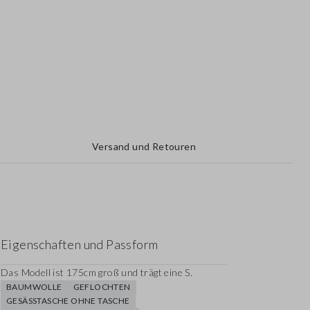
Versand und Retouren
Eigenschaften und Passform
Das Modell ist 175cm groß und trägt eine S.
BAUMWOLLE
GEFLOCHTEN
GESÄSSTASCHE OHNE TASCHE