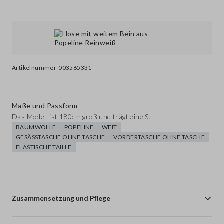
Artikelnummer
003565331
Maße und Passform
Das Modell ist 180cm groß und trägt eine S.
BAUMWOLLE
POPELINE
WEIT
GESÄSSTASCHE OHNE TASCHE
VORDERTASCHE OHNE TASCHE
ELASTISCHE TAILLE
Zusammensetzung und Pflege