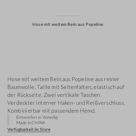
Hose mit weitem Bein aus Popeline
label.color
Hose mit weitem Bein aus Popeline aus reiner
Baumwolle. Taille mit Seitenfalten, elastisch auf
der Rückseite. Zwei vertikale Taschen.
Verdeckter interner Haken- und Reißverschluss.
Kombinierbar mit passendem Hemd.
Entworfen in Venedig
Made in
CHINA
Verfügbarkeit im Store